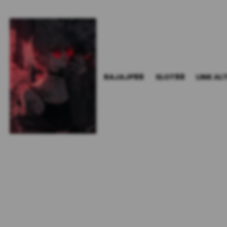
Skip
to
content
RAJAJP88
SLOT88
LINK AL