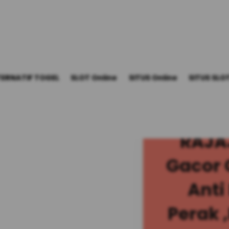
TERNATIF TOGEL
SLOT Online
SITUS Online
SITUS SLO
RAJAJ
Gacor 
Anti
Perak 