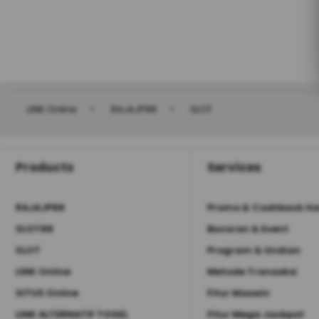
Layer Popup Close
LINK Online
>
RAJAJP88
>
SLOT
Footer Navigation
Products
Services
RAJAJP88
Promo & Cashback Ha
SLOT88
Bocoran & Event
SLOT
Program & Undian
LINK Online
Metode Transaksi
SITUS Online
Fitur Maxwin
LINK ALTERNATIF TOGEL
Fitur Mega Jackpot