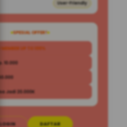
User-Friendly
SPESIAL OFFER!
 MEMBER UP TO 100%
. 10.000
50.000
sa Jadi 20.000K
LOGIN
DAFTAR