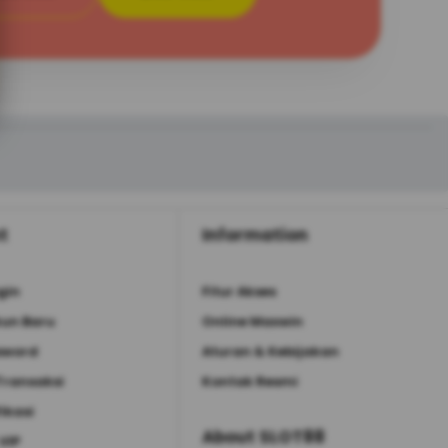
t
Information
gin
Fitur Akses
kun Baru
Online Maxwin
sword
Aturan & Kebijakan
Transaksi
Kontak Resmi
fikasi
About SLOT88
VIP