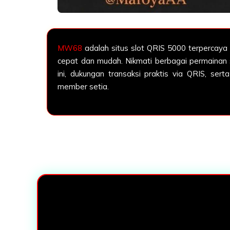
MW68
adalah situs slot QRIS 5000 terpercay
cepat dan mudah. Nikmati berbagai permainan 
ini, dukungan transaksi praktis via QRIS, s
member setia.
Loading...