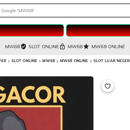
MW68
SLOT ONLINE
MW68
MW68 ONLINE
68
SLOT ONLINE
MW68
MW68 ONLINE
SLOT LUAR NEGER