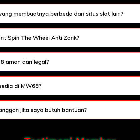
ang membuatnya berbeda dari situs slot lain?
nt Spin The Wheel Anti Zonk?
8 aman dan legal?
rsedia di MW68?
anggan jika saya butuh bantuan?